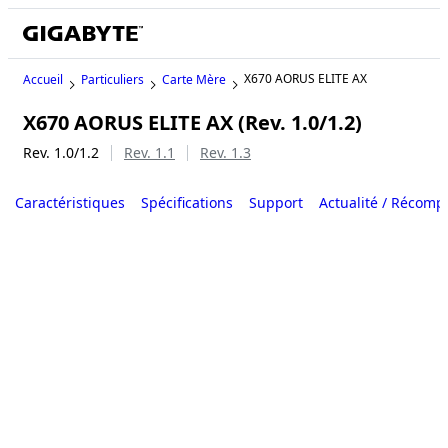
X670 AORUS ELITE AX
Accueil
Particuliers
Carte Mère
X670 AORUS ELITE AX (Rev. 1.0/1.2)
Rev. 1.0/1.2
Rev. 1.1
Rev. 1.3
Caractéristiques
Spécifications
Support
Actualité / Récom