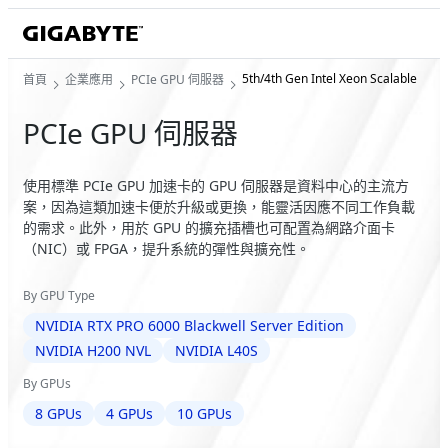
5th/4th Gen Intel Xeon Scalable
首頁
企業應用
PCIe GPU 伺服器
PCIe GPU 伺服器
使用標準 PCIe GPU 加速卡的 GPU 伺服器是資料中心的主流方
案，因為這類加速卡便於升級或更換，能靈活因應不同工作負載
的需求。此外，用於 GPU 的擴充插槽也可配置為網路介面卡
（NIC）或 FPGA，提升系統的彈性與擴充性。
By GPU Type
NVIDIA RTX PRO 6000 Blackwell Server Edition
NVIDIA H200 NVL
NVIDIA L40S
By GPUs
8 GPUs
4 GPUs
10 GPUs