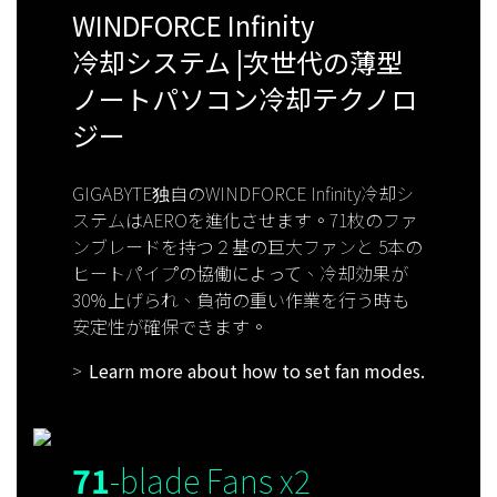
WINDFORCE Infinity
冷却システム |次世代の薄型
ノートパソコン冷却テクノロ
ジー
GIGABYTE独自のWINDFORCE Infinity冷却シ
ステムはAEROを進化させます。71枚のファ
ンブレードを持つ２基の巨大ファンと 5本の
ヒートパイプの協働によって、冷却効果が
30％
上げられ、負荷の重い作業を行う時も
安定性が確保できます。
Learn more about how to set fan modes.
71
-blade Fans x2