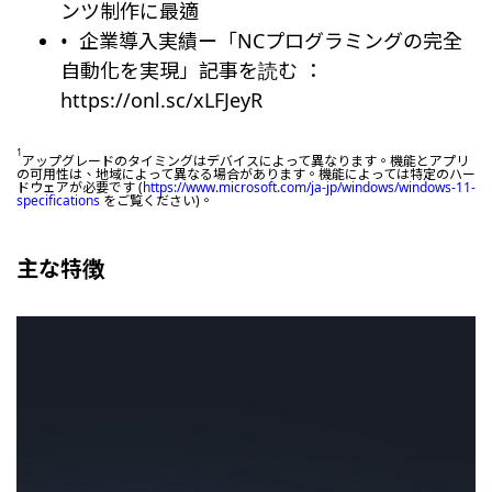
ンツ制作に最適
企業導入実績ー「NCプログラミングの完全
自動化を実現」記事を読む ：
https://onl.sc/xLFJeyR
1
アップグレードのタイミングはデバイスによって異なります。機能とアプリ
の可用性は、地域によって異なる場合があります。機能によっては特定のハー
ドウェアが必要です (
https://www.microsoft.com/ja-jp/windows/windows-11-
specifications
をご覧ください)。
主な特徴