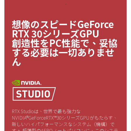
想像のスピードGeForce
RTX 30シリーズGPU
創造性をPC性能で、妥協
する必要は一切ありませ
ん
RTX Studioは、世界で最も強力な
NVIDIA®GeForceRTX™30シリーズGPUがもたらす、
新しいハイパフォーマンスなシステム（機構）で
す。 超薄型のAEROノートパソコンに、このシステ