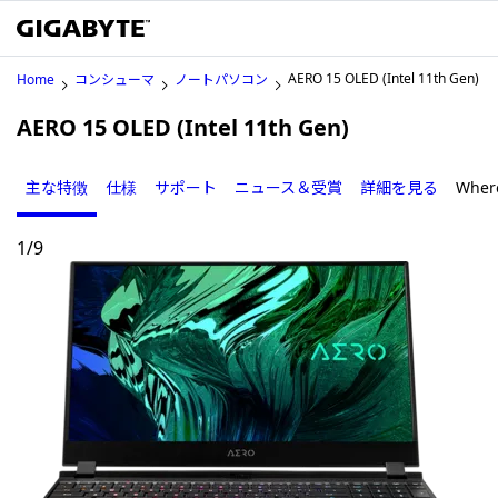
AERO 15 OLED (Intel 11th Gen)
Home
コンシューマ
ノートパソコン
AERO 15 OLED (Intel 11th Gen)
主な特徴
仕様
サポート
ニュース＆受賞
詳細を見る
Where
1
/
9