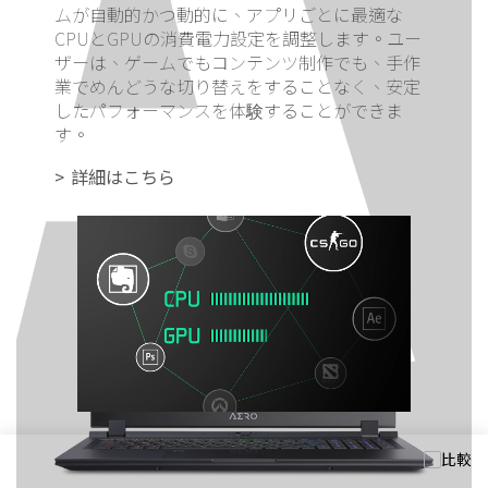
ムが自動的かつ動的に、アプリごとに最適な
CPUとGPUの消費電力設定を調整します。ユー
ザーは、ゲームでもコンテンツ制作でも、手作
業でめんどうな切り替えをすることなく、安定
したパフォーマンスを体験することができま
す。
詳細はこちら
比較