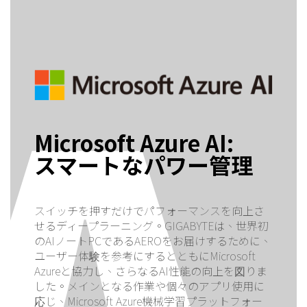
Microsoft Azure AI:
スマートなパワー管理
スイッチを押すだけでパフォーマンスを向上さ
せるディープラーニング。GIGABYTEは、世界初
のAIノートPCであるAEROをお届けするために、
ユーザー体験を参考にするとともにMicrosoft
Azureと協力し、さらなるAI性能の向上を図りま
した。メインとなる作業や個々のアプリ使用に
応じ、Microsoft Azure機械学習プラットフォー