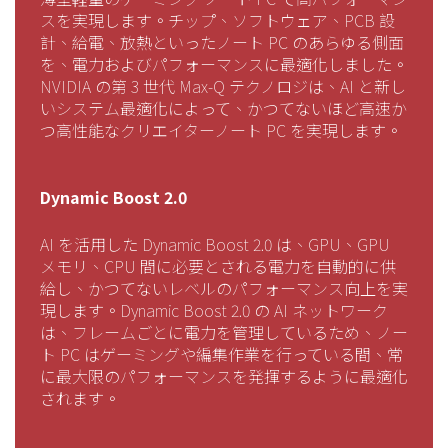
スを実現します。チップ、ソフトウェア、PCB 設
計、給電、放熱といったノート PC のあらゆる側面
を、電力およびパフォーマンスに最適化しました。
NVIDIA の第 3 世代 Max-Q テクノロジは、AI と新し
いシステム最適化によって、かつてないほど高速か
つ高性能なクリエイターノート PC を実現します。
Dynamic Boost 2.0
AI を活用した Dynamic Boost 2.0 は、GPU、GPU
メモリ、CPU 間に必要とされる電力を自動的に供
給し、かつてないレベルのパフォーマンス向上を実
現します。Dynamic Boost 2.0 の AI ネットワーク
は、フレームごとに電力を管理しているため、ノー
ト PC はゲーミングや編集作業を行っている間、常
に最大限のパフォーマンスを発揮するように最適化
されます。