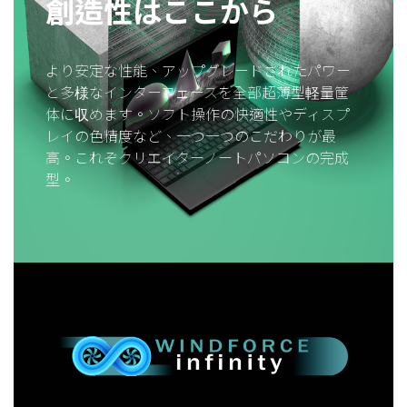
創造性はここから
より安定な性能、アップグレードされたパワー
と多様なインターフェースを全部超薄型軽量筐
体に収めます。ソフト操作の快適性やディスプ
レイの色精度など、一つ一つのこだわりが最
高。これぞクリエイターノートパソコンの完成
型。