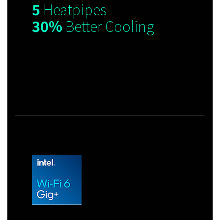
5
Heatpipes
30%
Better Cooling