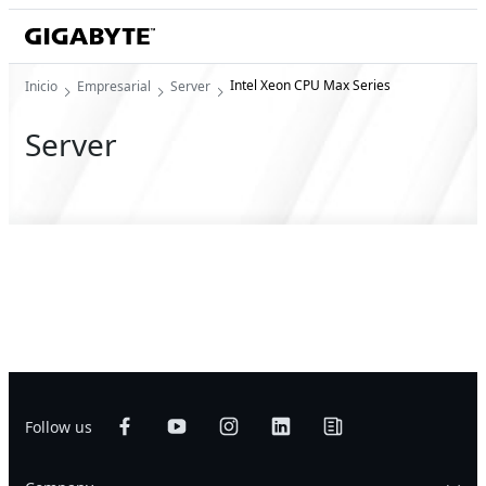
Intel Xeon CPU Max Series
Inicio
Empresarial
Server
Server
Follow us