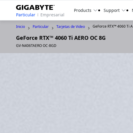
Products
Support
Particular
Empresarial
GeForce RTX™ 4060 Ti 
Inicio
Particular
Tarjetas de Video
GeForce RTX™ 4060 Ti AERO OC 8G
GV-N406TAERO OC-8GD