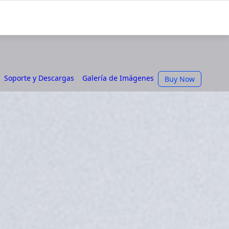
Soporte y Descargas
Galería de Imágenes
Buy Now