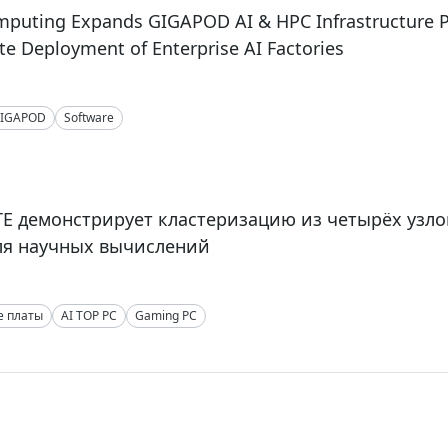
mputing Expands GIGAPOD AI & HPC Infrastructure P
te Deployment of Enterprise AI Factories
IGAPOD
Software
E демонстрирует кластеризацию из четырёх узло
ля научных вычислений
е платы
AI TOP PC
Gaming PC