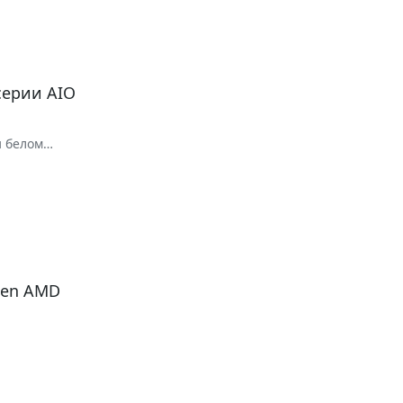
серии AIO
и белом
 Gen AMD