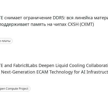
E снимает ограничение DDR5: вся линейка матер
поддерживает память на чипах CXSH (CXMT)
е платы
 and Fabric8Labs Deepen Liquid Cooling Collaborat
Next-Generation ECAM Technology for AI Infrastruc
pen Compute Project