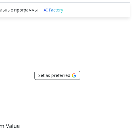
льные программы
AI Factory
Set as preferred
rm Value