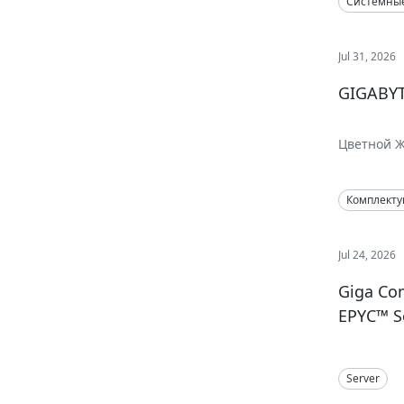
Системны
Jul 31, 2026
GIGABYT
Цветной Ж
исполнени
Комплект
Jul 24, 2026
Giga Com
EPYC™ S
Server