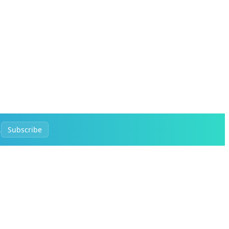
.
Subscribe