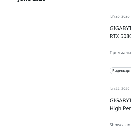
Jun 26, 2026
GIGABYT
RTX 508
Премиальн
визуально
Видеокар
Jun 22, 2026
GIGABYTE
High Pe
Showcasing
Computing,