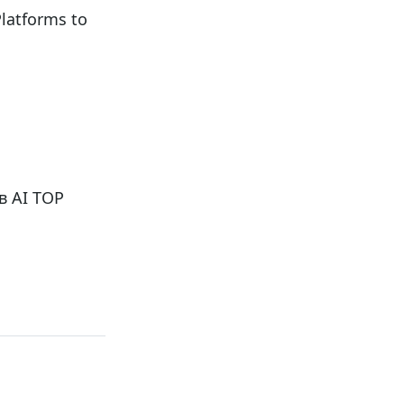
latforms to
в AI TOP