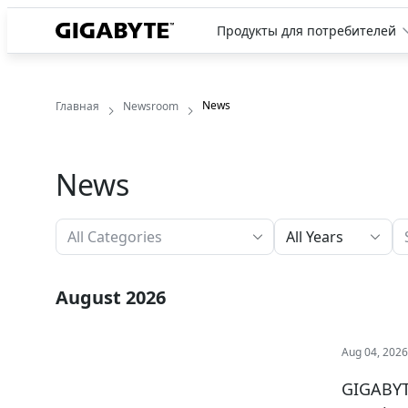
Продукты для потребителей
News
Главная
Newsroom
News
All Years
August 2026
Aug 04, 202
GIGABYT