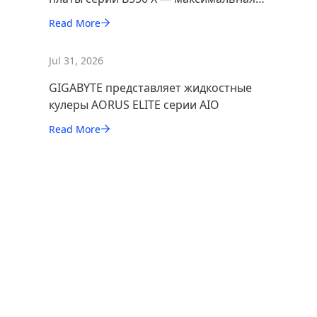
производительность AM4 в новом
Read More
исполнении
Jul 31, 2026
GIGABYTE представляет жидкостные
кулеры AORUS ELITE серии AIO
Read More