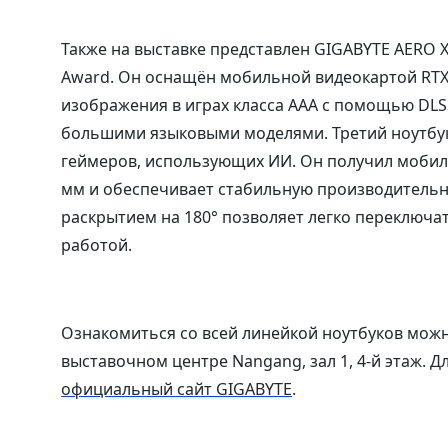
Также на выставке представлен GIGABYTE AERO X1
Award. Он оснащён мобильной видеокартой RTX™
изображения в играх класса AAA с помощью DLS
большими языковыми моделями. Третий ноутбук
геймеров, использующих ИИ. Он получил мобиль
мм и обеспечивает стабильную производительн
раскрытием на 180° позволяет легко переключ
работой.
Ознакомиться со всей линейкой ноутбуков мож
выставочном центре Nangang, зал 1, 4-й этаж.
официальный сайт GIGABYTE
.