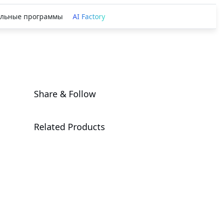
льные программы
AI Factory
Share & Follow
Related Products
AORUS
MASTER 16