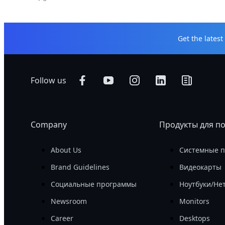
Get the lates
Follow us
Company
Продукты для п
About Us
Системные 
Brand Guidelines
Видеокарты
Социальные программы
Ноутбуки/Не
Newsroom
Monitors
Career
Desktops