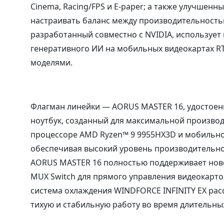
Cinema, Racing/FPS и E-paper; а также улучшен
настраивать баланс между производительностью
разработанный совместно с NVIDIA, используе
генеративного ИИ на мобильных видеокартах RTX
моделями.
Флагман линейки — AORUS MASTER 16, удостоен
ноутбук, созданный для максимальной производи
процессоре AMD Ryzen™ 9 9955HX3D и мобильной
обеспечивая высокий уровень производительно
AORUS MASTER 16 полностью поддерживает нов
MUX Switch для прямого управления видеокарто
система охлаждения WINDFORCE INFINITY EX рас
тихую и стабильную работу во время длительных