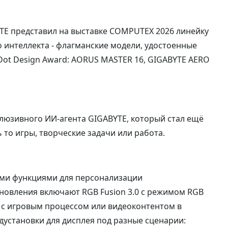
E представил на выставке COMPUTEX 2026 линейку
о интеллекта - флагманские модели, удостоенные
Dot Design Award: AORUS MASTER 16, GIGABYTE AERO
клюзивного ИИ-агента GIGABYTE, который стал ещё
 то игры, творческие задачи или работа.
ми функциями для персонализации
новления включают RGB Fusion 3.0 с режимом RGB
 с игровым процессом или видеоконтентом в
дустановки для дисплея под разные сценарии: