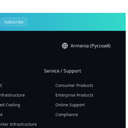
.
Subscribe
Armenia (Русский)
Service / Support
PC
Consumer Products
nfrastructure
Enterprise Products
ed Cooling
Online Support
re
Compliance
nter Infrastructure