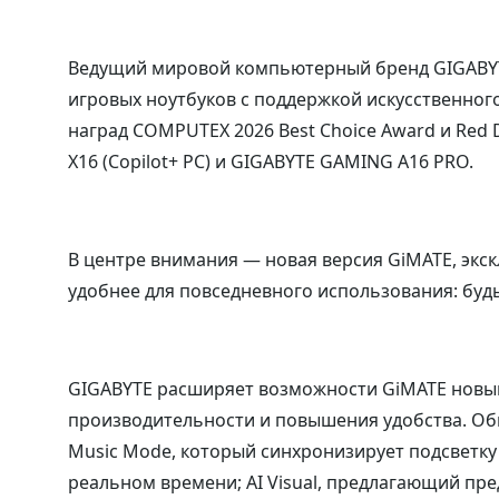
Ведущий мировой компьютерный бренд GIGABYT
игровых ноутбуков с поддержкой искусственног
наград COMPUTEX 2026 Best Choice Award и Red 
X16 (Copilot+ PC) и GIGABYTE GAMING A16 PRO.
В центре внимания — новая версия GiMATE, экс
удобнее для повседневного использования: будь
GIGABYTE расширяет возможности GiMATE новы
производительности и повышения удобства. Об
Music Mode, который синхронизирует подсветку
реальном времени; AI Visual, предлагающий пре