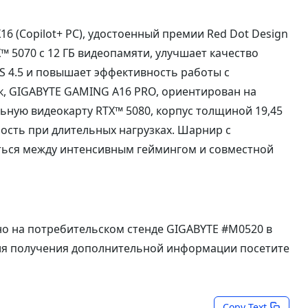
6 (Copilot+ PC), удостоенный премии Red Dot Design
 5070 с 12 ГБ видеопамяти, улучшает качество
S 4.5 и повышает эффективность работы с
, GIGABYTE GAMING A16 PRO, ориентирован на
ную видеокарту RTX™ 5080, корпус толщиной 19,45
ость при длительных нагрузках. Шарнир с
аться между интенсивным геймингом и совместной
но на потребительском стенде GIGABYTE #M0520 в
 Для получения дополнительной информации посетите
Copy Text