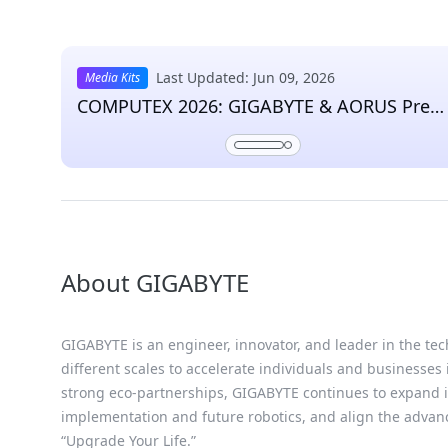
Last Updated: Jun 09, 2026
Media Kits
COMPUTEX 2026: GIGABYTE & AORUS Pres
Kit
About GIGABYTE
GIGABYTE is an engineer, innovator, and leader in the tec
different scales to accelerate individuals and businesses
strong eco-partnerships, GIGABYTE continues to expand it
implementation and future robotics, and align the advan
“Upgrade Your Life.”