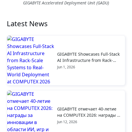
GIGABYTE Accelerated Deployment Unit (GADU)
Latest News
GIGABYTE Showcases Full-Stack
AI Infrastructure from Rack-
Scale Systems to Real-World
Jun 1, 2026
Deployment at COMPUTEX 2026
GIGABYTE отмечает 40-летие
на COMPUTEX 2026: награды за
инновации в области ИИ, игр и
Jun 12, 2026
дизайна