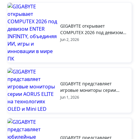
GIGABYTE открывает
COMPUTEX 2026 под девизом
ENTER INFINITY, объединяя
Jun 2, 2026
ИИ, игры и инновации в мире
ПК
GIGABYTE представляет
игровые мониторы серии
AORUS ELITE на технологиях
Jun 1, 2026
OLED и Mini LED
GIGABYTE представляет