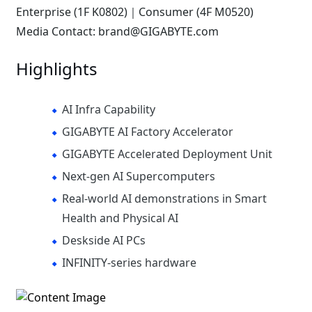
Enterprise (1F K0802)｜Consumer (4F M0520)
Media Contact: brand@GIGABYTE.com
Highlights
AI Infra Capability
GIGABYTE AI Factory Accelerator
GIGABYTE Accelerated Deployment Unit
Next-gen AI Supercomputers
Real-world AI demonstrations in Smart
Health and Physical AI
Deskside AI PCs
INFINITY-series hardware