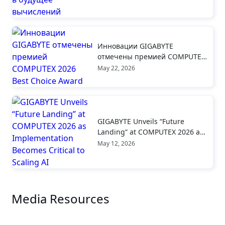
Инновации GIGABYTE
отмечены премией COMPUTEX
2026 Best Choice Award
May 22, 2026
GIGABYTE Unveils “Future
Landing” at COMPUTEX 2026 as
Implementation Becomes
May 12, 2026
Critical to Scaling AI
Media Resources