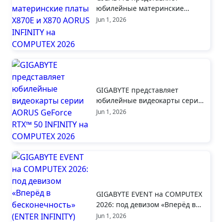
юбилейные материнские
платы X870E и X870 AORUS
Jun 1, 2026
INFINITY на COMPUTEX 2026
GIGABYTE представляет
юбилейные видеокарты серии
AORUS GeForce RTX™ 50
Jun 1, 2026
INFINITY на COMPUTEX 2026
GIGABYTE EVENT на COMPUTEX
2026: под девизом «Вперёд в
бесконечность» (ENTER
Jun 1, 2026