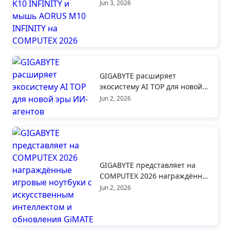
клавиатуру AORUS K10
Jun 3, 2026
INFINITY и мышь AORUS M10
INFINITY на COMPUTEX 2026
GIGABYTE расширяет
экосистему AI TOP для новой
эры ИИ-агентов
Jun 2, 2026
GIGABYTE представляет на
COMPUTEX 2026 награждённые
игровые ноутбуки с
Jun 2, 2026
искусственным интеллектом и
обновления GiMATE