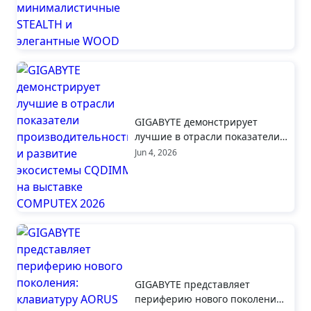
минималистичные STEALTH и
элегантные WOOD
GIGABYTE демонстрирует
лучшие в отрасли показатели
производительности и
Jun 4, 2026
развитие экосистемы CQDIMM
на выставке COMPUTEX 2026
GIGABYTE представляет
периферию нового поколения: