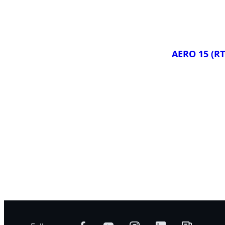
AERO 17 H
AERO 15 (RT
Сравнить
AERO 15 X