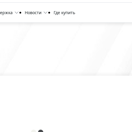
держка
Новости
Где купить