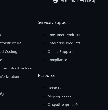
Armenia (Русский)
Service / Support
PC
Consumer Products
nfrastructure
Enterprise Products
ed Cooling
Online Support
re
Compliance
nter Infrastructure
Resource
Workstation
Новости
ity
Мероприятия
Откройте для себя