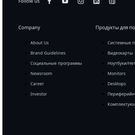
Follow us
Company
Продукты для п
About Us
Системные 
Brand Guidelines
Видеокарты
Социальные программы
Ноутбуки/Не
Newsroom
Monitors
Career
Desktops
Investor
Периферийн
Комплектую