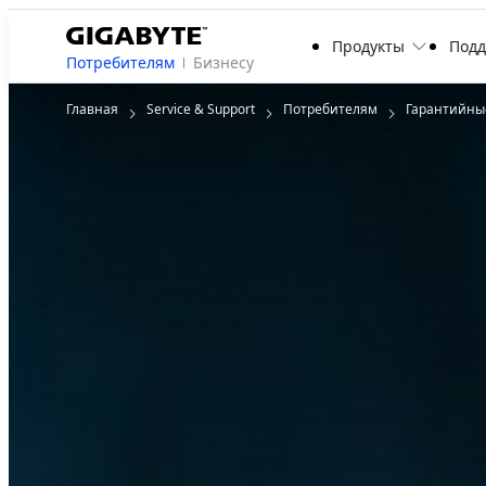
Продукты
Под
Потребителям
Бизнесу
Главная
Service & Support
Потребителям
Гарантийны