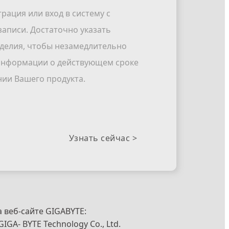
трация или вход в систему с
аписи. Достаточно указать
делия, чтобы незамедлительно
 информации о действующем сроке
нии Вашего продукта.
Узнать сейчас >
 веб-сайте GIGABYTE: 
GA- BYTE Technology Co., Ltd. 