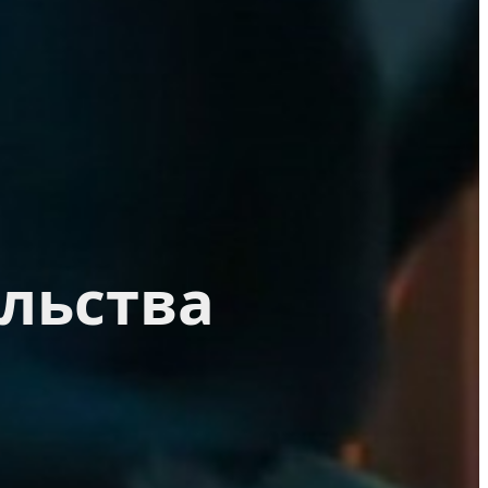
льства