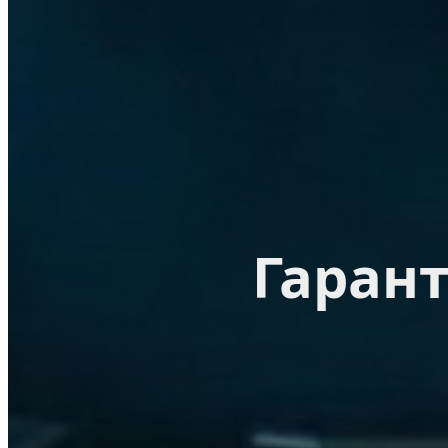
Гаран