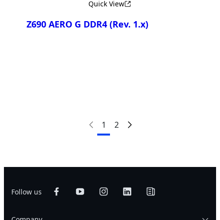
Quick View
Z690 AERO G DDR4
(Rev. 1.x)
Сравнить
1
2
Follow us
Company