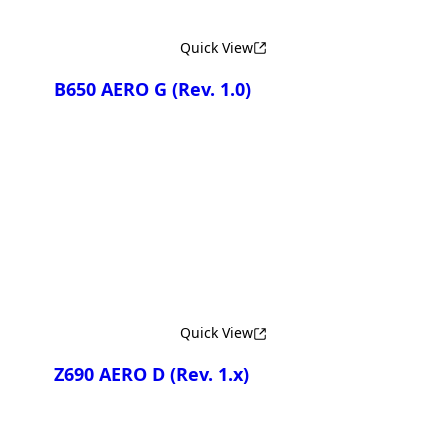
Quick View
B650 AERO G
(Rev. 1.0)
Сравнить
Quick View
Z690 AERO D
(Rev. 1.x)