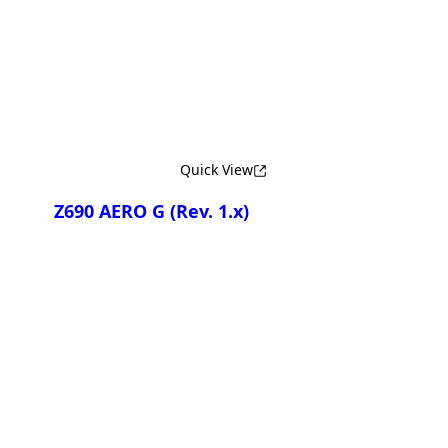
Сравнить
Quick View
Z690 AERO G
(Rev. 1.x)
Сравнить