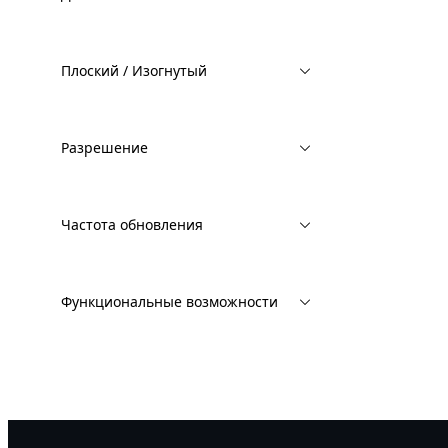
Плоский / Изогнутый
Разрешение
Частота обновления
Функциональные возможности