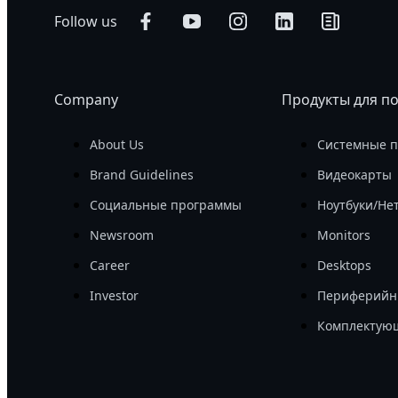
Follow us
Company
Продукты для п
About Us
Системные 
Brand Guidelines
Видеокарты
Социальные программы
Ноутбуки/Не
Newsroom
Monitors
Career
Desktops
Investor
Периферийн
Комплектую