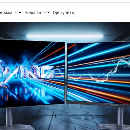
держка
Новости
Где купить