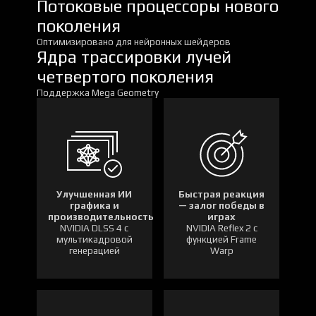
Потоковые процессоры нового
поколения
Оптимизировано для нейронных шейдеров
Ядра трассировки лучей
четвертого поколения
Поддержка Mega Geometry
Улучшенная ИИ
Быстрая реакция
графика и
— залог победы в
производительность
играх
NVIDIA DLSS 4 с
NVIDIA Reflex 2 с
мультикадровой
функцией Frame
генерацией
Warp