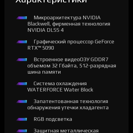
Микроархитектура NVIDIA
Blackwell, фирменная технология
NVIDIA DLSS 4
Графический процессор GeForce
RTX™ 5090
Встроенное видеоОЗУ GDDR7
объемом 32 Гбайта, 512-разрядная
шина памяти
Система охлаждения
WATERFORCE Water Block
Запатентованная технология
обнаружения утечки хладагента
RGB подсветка
Защитная металлическая