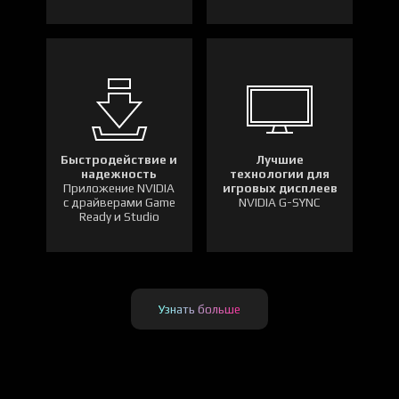
Быстродействие и
Лучшие
надежность
технологии для
Приложение NVIDIA
игровых дисплеев
с драйверами Game
NVIDIA G-SYNC
Ready и Studio
Узнать больше