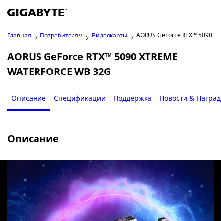
AORUS GeForce RTX™ 5090 X
Главная
Потребителям
Видеокарты
AORUS GeForce RTX™ 5090 XTREME
WATERFORCE WB 32G
Описание
Спецификации
Поддержка
Новости & Награ
Описание