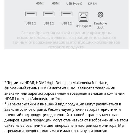
Все изображения на этой странице приведены
исключительно в целях иллюстрации и не являются
точным отображением соответствующих компонентов
готового продукта.
* Термины HDMI, HDMI High-Definition Multimedia Interface,
фирменный стиль HDMI и логотип HDMI являются товарными
знаками или зарегистрированными товарными знаками компании
HDMI Licensing Administrator, Inc.
* Характеристики и внешний вид продукции могут различаться в
зависимости от страны. Рекомендуем уточнять характеристики и
внешний вид продукции, доступной в вашей стране, у местных
дилеров. Цвета продукции могут отличаться от изображений на этом
сайте из-за различий в цветопередаче и настройках монитора. Мы
стремимся предоставлять максимально точную и полную