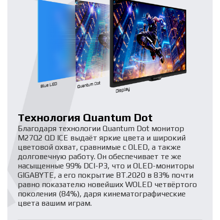
Технология Quantum Dot
Благодаря технологии Quantum Dot монитор
M27Q2 QD ICE выдаёт яркие цвета и широкий
цветовой охват, сравнимые с OLED, а также
долговечную работу. Он обеспечивает те же
насыщенные 99% DCI-P3, что и OLED-мониторы
GIGABYTE, а его покрытие BT.2020 в 83% почти
равно показателю новейших WOLED четвёртого
поколения (84%), даря кинематографические
цвета вашим играм.