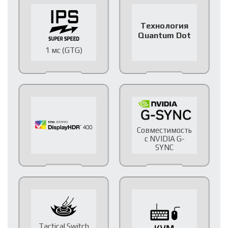
Технология
Quantum Dot
1 мс (GTG)
Совместимость
с NVIDIA G-
SYNC
Tactical Switch