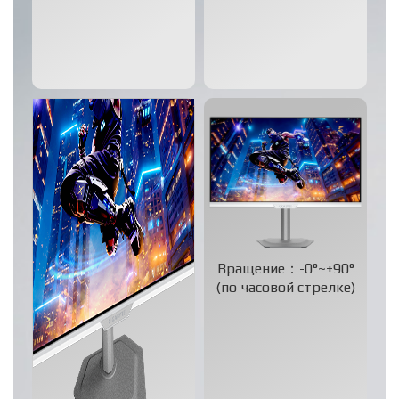
Вращение：-0°~+90°
(по часовой стрелке)