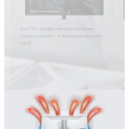
Для FPS-профи: смени разрешение
одним кликом — и победный выстрел
твой!