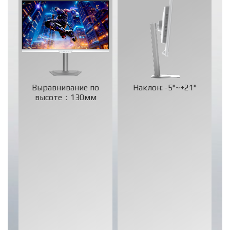
Выравнивание по
Наклон: -5°~+21°
высоте：130мм