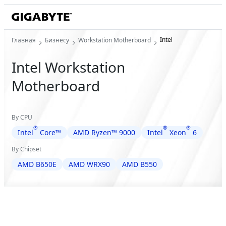
Intel
Главная
Бизнесу
Workstation Motherboard
Intel Workstation
Motherboard
By CPU
®
®
®
Intel
Core™
AMD Ryzen™ 9000
Intel
Xeon
6
By Chipset
AMD B650E
AMD WRX90
AMD B550