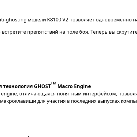
nti-ghosting модели K8100 V2 позволяет одновременно н
встретите препятствий на поле боя. Теперь вы скрутите
TM
 технология GHOST
Macro Engine
engine, отличающаяся понятным интерфейсом, позволяе
макроклавиши для участия в последних выпусках компь