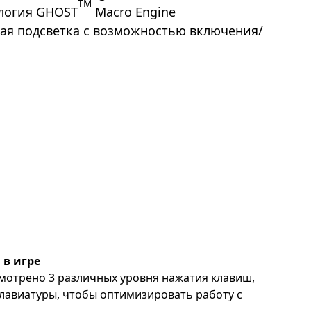
TM
логия GHOST
Macro Engine
ая подсветка с возможностью включения/
 в игре
смотрено 3 различных уровня нажатия клавиш,
лавиатуры, чтобы оптимизировать работу с