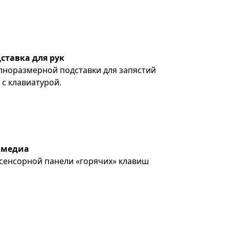
ставка для рук
лноразмерной подставки для запястий
с клавиатурой.
имедиа
сенсорной панели «горячих» клавиш