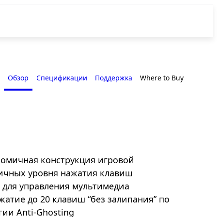
Обзор
Спецификации
Поддержка
Where to Buy
омичная конструкция игровой
личных уровня нажатия клавиш
 для управления мультимедиа
атие до 20 клавиш “без залипания” по
ии Anti-Ghosting