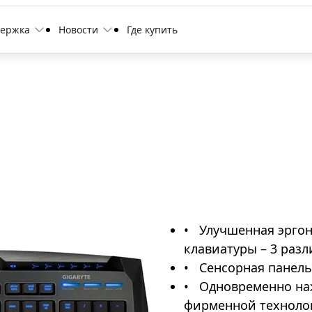
держка
Новости
Где купить
Улучшенная эргон
клавиатуры – 3 раз
Сенсорная панель
Одновременно наж
фирменной технолог