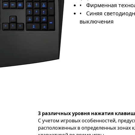
Фирменная техно
Синяя светодиодн
выключения
3 различных уровня нажатия клавиш
С учетом игровых oсобенностей, преду
расположенных в определенных зонах к