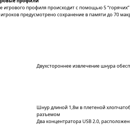
гровые профили
 игрового профиля происходит с помощью 5 “горячих”
 игроков предусмотрено сохранение в памяти до 70 мак
Двухстороннее извлечение шнура обес
Шнур длиной 1,8м в плетеной хлопчато
разъемом
Два концентратора USB 2.0, расположе