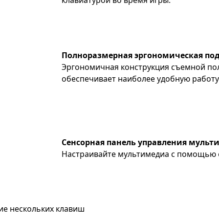
клавиатурой во время игры.
Полноразмерная эргономическая под
Эргономичная конструкция съемной по
обеспечивает наиболее удобную работу 
Сенсорная панель управления мульт
Настраивайте мультимедиа с помощью 
тие нескольких клавиш