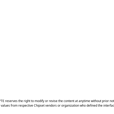
E reserves the right to modify or revise the content at anytime without prior not
values from respective Chipset vendors or organization who defined the interfa