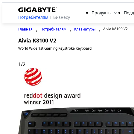
Продукты
Под
Потребителям
Бизнесу
Aivia K8100 V2
Главная
Потребителям
Клавиатуры
Aivia K8100 V2
World Wide 1st Gaming Keystroke Keyboard
1
/
2