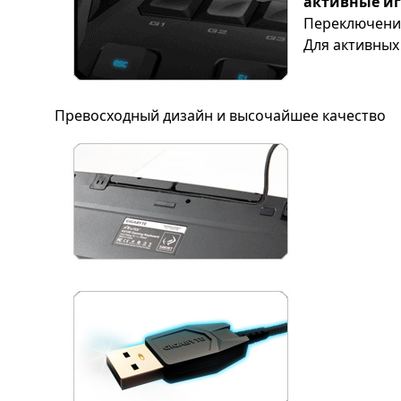
активные и
Переключение
Для активных
Превосходный дизайн и высочайшее качество