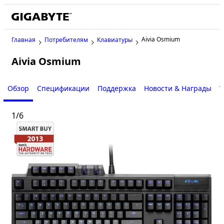
Aivia Osmium
Главная
Потребителям
Клавиатуры
Aivia Osmium
Обзор
Спецификации
Поддержка
Новости & Награды
W
1
/
6