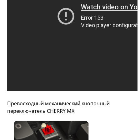
Превосходный механический кнопочный
переключатель CHERRY MX