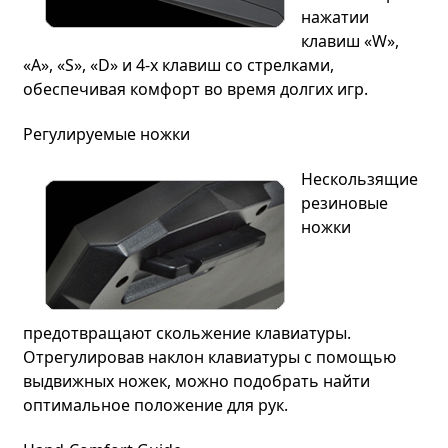
нажатии
клавиш «W»,
«A», «S», «D» и 4-х клавиш со стрелками,
обеспечивая комфорт во время долгих игр.
Регулируемые ножки
Нескользящие
резиновые
ножки
предотвращают скольжение клавиатуры.
Отрегулировав наклон клавиатуры с помощью
выдвижных ножек, можно подобрать найти
оптимальное положение для рук.