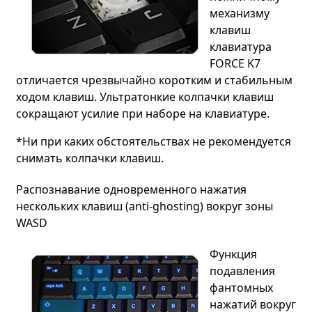
механизму
клавиш
клавиатура
FORCE K7
отличается чрезвычайно коротким и стабильным
ходом клавиш. Ультратонкие колпачки клавиш
сокращают усилие при наборе на клавиатуре.
*Ни при каких обстоятельствах не рекомендуется
снимать колпачки клавиш.
Распознавание одновременного нажатия
нескольких клавиш (anti-ghosting) вокруг зоны
WASD
Функция
подавления
фантомных
нажатий вокруг