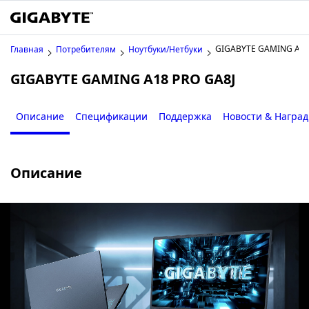
GIGABYTE GAMING A18
Главная
Потребителям
Ноутбуки/Нетбуки
GIGABYTE GAMING A18 PRO GA8J
Описание
Спецификации
Поддержка
Новости & Награ
Описание