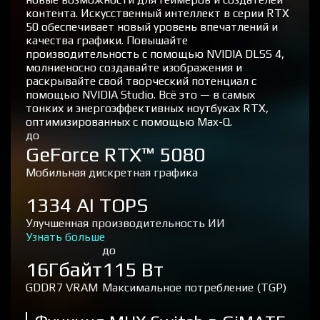
контента. Искусственный интеллект в серии RTX
50 обеспечивает новый уровень впечатлений и
качества графики. Повышайте
производительность с помощью NVIDIA DLSS 4,
молниеносно создавайте изображения и
раскрывайте свой творческий потенциал с
помощью NVIDIA Studio. Всё это — в самых
тонких и энергоэффективных ноутбуках RTX,
оптимизированных с помощью Max-Q.
до
GeForce RTX™ 5080
Мобильная дискретная графика
1334 AI TOPS
Улучшенная производительность ИИ
Узнать больше
до
16Гбайт
115 Вт
GDDR7 VRAM
Максимальное потребление (TGP)