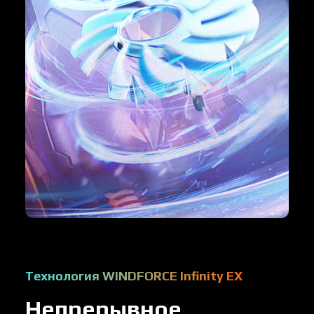
Технология WINDFORCE Infinity EX
Непрерывное