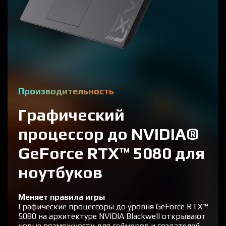
Производительность
Графический
процессор до NVIDIA®
GeForce RTX™ 5080 для
ноутбуков
Меняет правила игры
Графические процессоры до уровня GeForce RTX™
5080 на архитектуре NVIDIA Blackwell открывают
новые возможности для геймеров и создателей