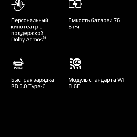
Персональный
Емкость батареи 76
кинотеатр с
Вт·ч
поддержкой
®
Dolby Atmos
Быстрая зарядка
Модуль стандарта Wi-
PD 3.0 Type-C
Fi 6E