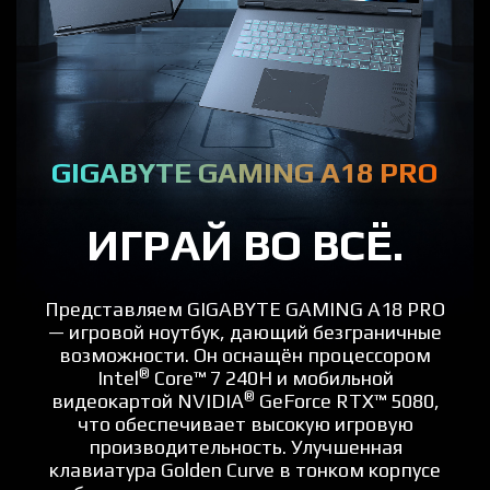
GIGABYTE GAMING A18 PRO
ИГРАЙ ВО ВСЁ.
Представляем GIGABYTE GAMING A18 PRO
— игровой ноутбук, дающий безграничные
возможности. Он оснащён процессором
®
Intel
Core™ 7 240H и мобильной
®
видеокартой NVIDIA
GeForce RTX™ 5080,
что обеспечивает высокую игровую
производительность. Улучшенная
клавиатура Golden Curve в тонком корпусе