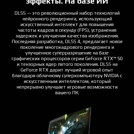
эффекты. На базе ИИ
DLSS — это революционный набор технологий
нейронного рендеринга, использующий
искусственный интеллект для повышения
частоты кадров в секунду (FPS), устранения
задержек и улучшения качества изображения.
Последняя разработка, DLSS 4, предлагает новое
поколение многокадрового рендеринга и
улучшенное суперразрешение на базе
графических процессоров серии GeForce RTX™ 50
и тензорных ядер пятого поколения. DLSS на
GeForce RTX дарит лучший игровой опыт
благодаря облачному суперкомпьютеру NVIDIA с
искусственным интеллектом, который
непрерывно улучшает игровые возможности
вашего ПК.