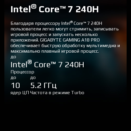
®
Intel
Core™ 7 240H
®
Благодаря процессору Intel
Core™ 7 240H
пользователи легко могут стримить, записывать
игровой процесс и запускать несколько
приложений. GIGABYTE GAMING A18 PRO
обеспечивает быструю обработку мультимедиа и
максимально плавный игровой процесс.
до
®
Intel
Core™ 7 240H
Процессор
до
до
10
5.2 ГГц
ядер ЦП
Частота в режиме Turbo