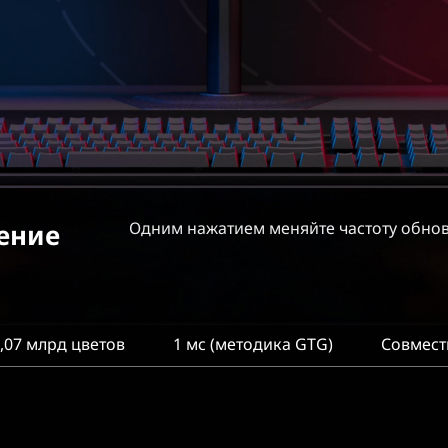
ение
Одним нажатием меняйте частоту обнов
,07 млрд цветов
1 мс (методика GTG)
Совмест