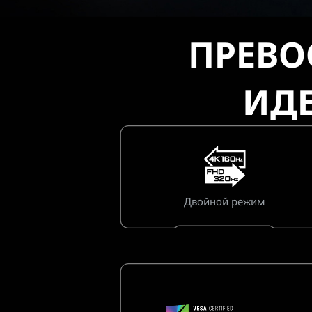
ПРЕВО
ИД
Двойной режим