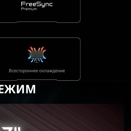
Всестороннее охлаждение
РЕЖИМ