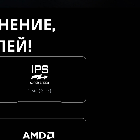
НЕНИЕ,
ЕЙ!
1 мс (GTG)