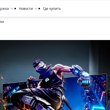
ержка
Новости
Где купить
tor