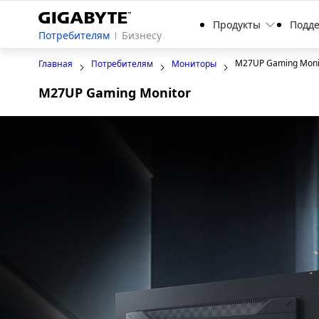
Продукты
Подд
Потребителям
Бизнесу
M27UP Gaming Moni
Главная
Потребителям
Мониторы
M27UP Gaming Monitor