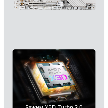
Режим X3D Turbo 2.0