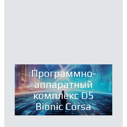
Программно-
аппаратный
комплекс D5
Bionic Corsa