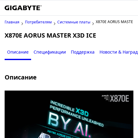
X870E AORUS MASTER X
Главная
Потребителям
Системные платы
X870E AORUS MASTER X3D ICE
Описание
Спецификации
Поддержка
Новости & Награ
Описание