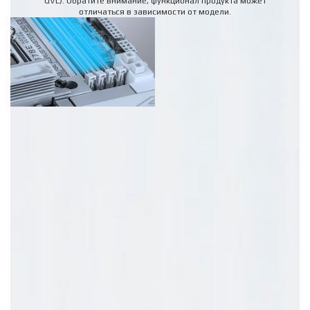
QVL). Обратите внимание, функционал продукта может
отличаться в зависимости от модели.